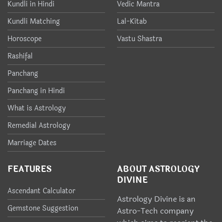
Kundli in Hindi
Vedic Mantra
Kundli Matching
Lal-Kitab
Horoscope
Vastu Shastra
Rashifal
Panchang
Panchang in Hindi
What is Astrology
Remedial Astrology
Marriage Dates
FEATURES
ABOUT ASTROLOGY
DIVINE
Ascendant Calculator
Astrology Divine is an
Gemstone Suggestion
Astro-Tech company