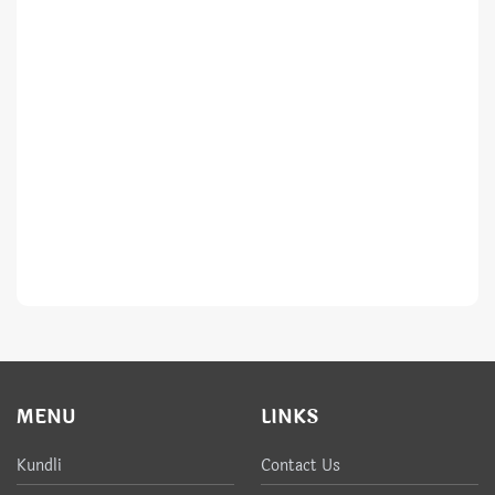
MENU
LINKS
Kundli
Contact Us