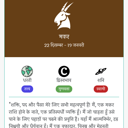
मकर
22 दिसम्बर - 19 जनवरी
धरती
द्विस्वभाव
शनि
तत्त्व
गुणवत्ता
स्वामी
“शक्ति, पद और पैसा मेरे लिए सभी महत्वपूर्ण हैं! मैं, एक मकर
राशि होने के नाते, एक प्रतिस्पर्धी व्यक्ति हूँ। मैं जो चाहता हूँ उसे
पाने के लिए पहाड़ों पर चढ़ने की प्रवृत्ति है। यहाँ मैं आत्मनिर्भर, दृढ़
निश्चयी और धैर्यवान हूँ। मैं एक वफादार, विनम्र और मेहनती