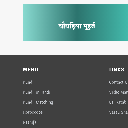
चौघड़िया मुहूर्त
MENU
LINKS
Kundli
Contact U
Kundli in Hindi
Vedic Man
Kundli Matching
Lal-Kitab
Horoscope
Vastu Sha
Rashifal