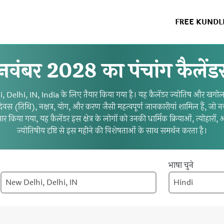
FREE KUNDL
नवंबर 2028 का पंचांग कैलेंड
Delhi, IN, India के लिए तैयार किया गया है। यह कैलेंडर ज्योतिष और खगोलशास्त
 चंद्र दिवस (तिथि), नक्षत्र, योग, और करण जैसी महत्वपूर्ण जानकारीयां शामिल ह
िया गया, यह कैलेंडर इस क्षेत्र के लोगों को उनकी धार्मिक क्रियाओं, त्योहारों, 
ज्योतिषीय दृष्टि से इस महीने की विशेषताओं के साथ समर्थन करता है।
भाषा चुने