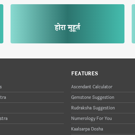
होरा मुहूर्त
FEATURES
s
Ascendant Calculator
tra
Gemstone Suggestion
Rudraksha Suggestion
stra
Numerology For You
Kaalsarpa Dosha