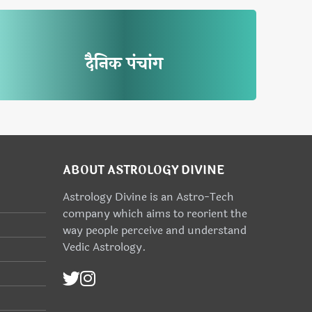
दैनिक पंचांग
ABOUT ASTROLOGY DIVINE
Astrology Divine is an Astro-Tech
company which aims to reorient the
way people perceive and understand
Vedic Astrology.