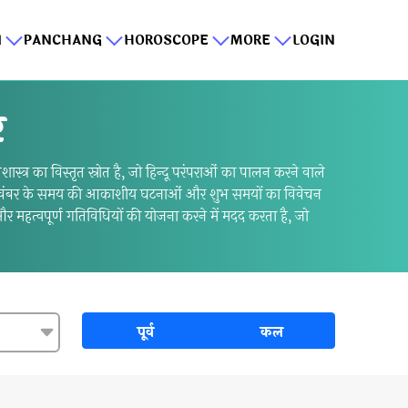
I
PANCHANG
HOROSCOPE
MORE
LOGIN
र
्र का विस्तृत स्रोत है, जो हिन्दू परंपराओं का पालन करने वाले
ैं, जो नवंबर के समय की आकाशीय घटनाओं और शुभ समयों का विवेचन
और महत्वपूर्ण गतिविधियों की योजना करने में मदद करता है, जो
पूर्व
कल