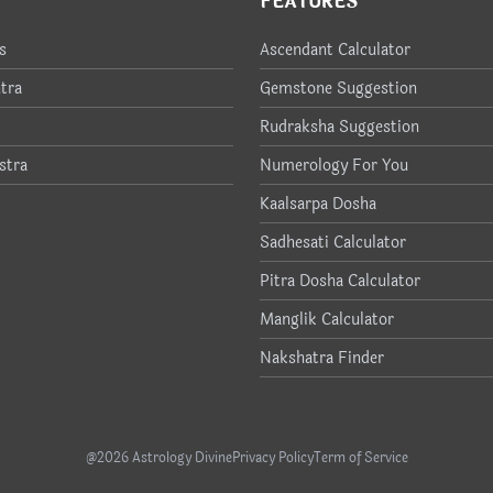
FEATURES
s
Ascendant Calculator
tra
Gemstone Suggestion
Rudraksha Suggestion
stra
Numerology For You
Kaalsarpa Dosha
Sadhesati Calculator
Pitra Dosha Calculator
Manglik Calculator
Nakshatra Finder
@2026 Astrology Divine
Privacy Policy
Term of Service