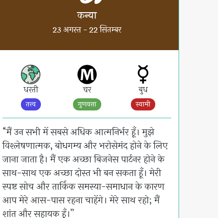
कन्या
23 अगस्त - 22 सितम्बर
धरती
चर
बुध
तत्त्व
गुणवत्ता
स्वामी
“मैं उन सभी में सबसे अधिक आत्मनिर्भर हूँ। मुझे
विश्लेषणात्मक, बोधगम्य और भरोसेमंद होने के लिए
जाना जाता है। मैं एक अच्छा बिजनेस पार्टनर होने के
साथ-साथ एक अच्छा दोस्त भी बन सकता हूँ। मेरी
स्पष्ट सोच और तार्किक समस्या-समाधान के कारण
आप मेरे आस-पास रहना चाहेंगे। मेरे साथ रहो; मैं
शांत और सहायक हूँ।”