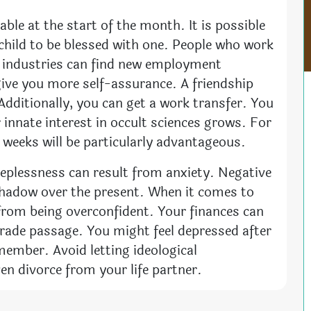
ble at the start of the month. It is possible
child to be blessed with one. People who work
ted industries can find new employment
give you more self-assurance. A friendship
Additionally, you can get a work transfer. You
 innate interest in occult sciences grows. For
h weeks will be particularly advantageous.
eeplessness can result from anxiety. Negative
shadow over the present. When it comes to
 from being overconfident. Your finances can
grade passage. You might feel depressed after
member. Avoid letting ideological
en divorce from your life partner.