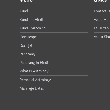
MENU
LINKS
Kundli
Contact U
Kundli in Hindi
Vedic Man
Kundli Matching
Lal-Kitab
Horoscope
Vastu Sha
Rashifal
Panchang
Panchang in Hindi
What is Astrology
Remedial Astrology
Marriage Dates