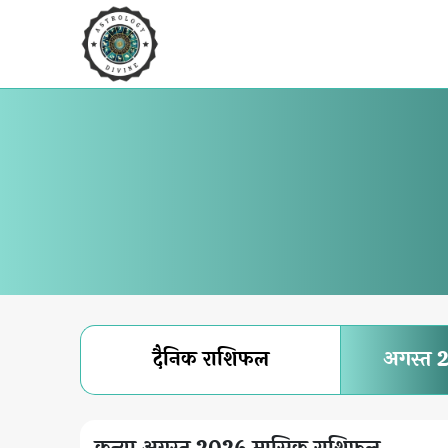
दैनिक राशिफल
अगस्त 