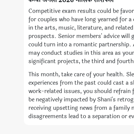
कन्या अगस्त 2026 मासिक राशिफल
Competitive exam results could be favora
for couples who have long yearned for a 
in the arts, music, literature, and rela
prospects. Senior members' advice will 
could turn into a romantic partnership. 
may conduct studies in this area as your
significant projects, the third and fourt
This month, take care of your health. Sl
experiences from the past could cast a 
work-related issues, you should refrain
be negatively impacted by Shani's retro
receiving upsetting news from a family 
disagreements lead to a separation or ev