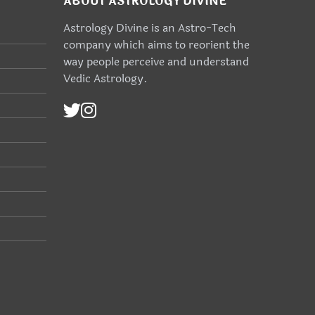
ABOUT ASTROLOGY DIVINE
Astrology Divine is an Astro-Tech
company which aims to reorient the
way people perceive and understand
Vedic Astrology.