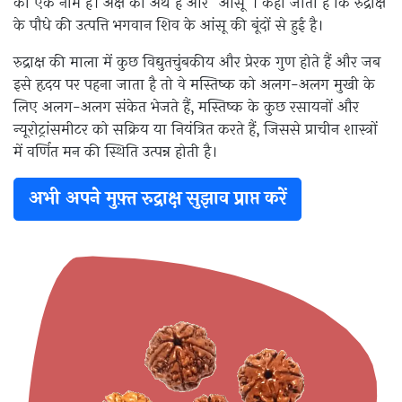
का एक नाम है। अक्ष का अर्थ है और “आंसू”। कहा जाता है कि रुद्राक्ष
के पौधे की उत्पत्ति भगवान शिव के आंसू की बूंदों से हुई है।
रुद्राक्ष की माला में कुछ विद्युतचुंबकीय और प्रेरक गुण होते हैं और जब
इसे हृदय पर पहना जाता है तो वे मस्तिष्क को अलग-अलग मुखी के
लिए अलग-अलग संकेत भेजते हैं, मस्तिष्क के कुछ रसायनों और
न्यूरोट्रांसमीटर को सक्रिय या नियंत्रित करते हैं, जिससे प्राचीन शास्त्रों
में वर्णित मन की स्थिति उत्पन्न होती है।
अभी अपने मुफ़्त रुद्राक्ष सुझाव प्राप्त करें