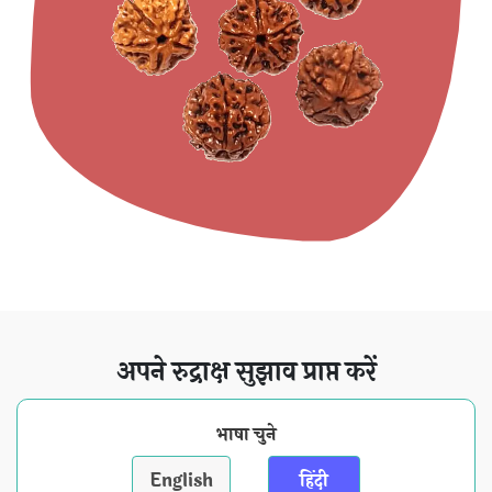
अपने रुद्राक्ष सुझाव प्राप्त करें
भाषा चुने
English
हिंदी