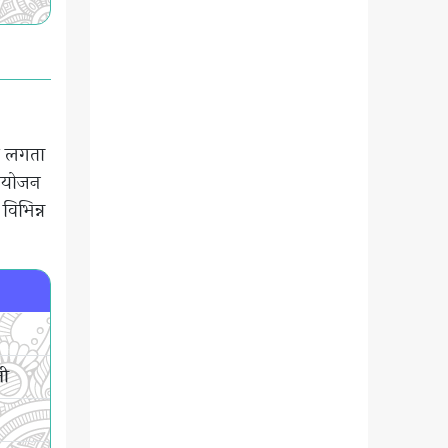
ुआ लगता
 आयोजन
विभिन्न
नी