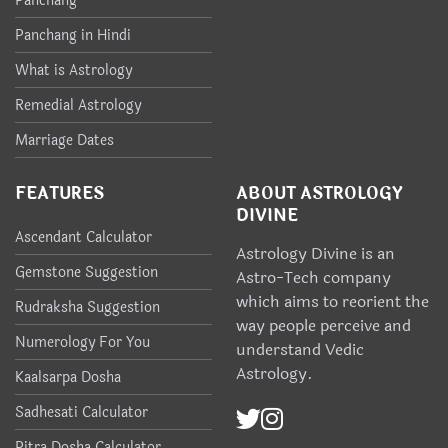
Panchang
Panchang in Hindi
What is Astrology
Remedial Astrology
Marriage Dates
FEATURES
ABOUT ASTROLOGY
DIVINE
Ascendant Calculator
Astrology Divine is an
Gemstone Suggestion
Astro-Tech company
which aims to reorient the
Rudraksha Suggestion
way people perceive and
Numerology For You
understand Vedic
Astrology.
Kaalsarpa Dosha
Sadhesati Calculator
Pitra Dosha Calculator