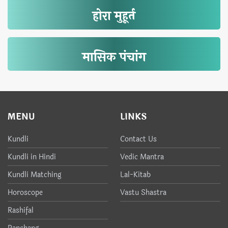
होरा मुहूर्त
मासिक पंचांग
MENU
LINKS
Kundli
Contact Us
Kundli in Hindi
Vedic Mantra
Kundli Matching
Lal-Kitab
Horoscope
Vastu Shastra
Rashifal