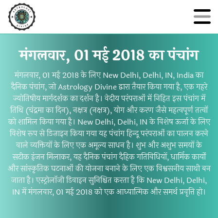
मंगलवार, 01 मई 2018 का पंचांग
मंगलवार, 01 मई 2018 के लिए New Delhi, Delhi, IN, India का
दैनिक पंचांग, जो Astrology Divine द्वारा तैयार किया गया है, एक गहरे
ज्योतिषीय मार्गदर्शक का दर्शन है। वेदीय परंपराओं में निहित इस पंचांग में
तिथि (चंद्रमा का दिन), नक्षत्र (नक्षत्र), योग और करण जैसे महत्वपूर्ण तत्वों
को शामिल किया गया है। New Delhi, Delhi, IN के विशेष ऊर्जा के लिए
विशेष रूप से डिज़ाइन किया गया यह पंचांग हिन्दू परंपराओं का पालन करने
वाले व्यक्तियों के लिए एक अमूल्य साधन है। शुभ और अशुभ समयों के
सटीक इंजन मिलाकर, यह दैनिक पंचांग दैहिक गतिविधियों, धार्मिक कार्यों
और सांस्कृतिक घटनाओं की योजना बनाने के लिए एक विश्वसनीय साथी बन
जाता है। एस्ट्रोलॉजी डिवाइन सुनिश्चित करता है कि New Delhi, Delhi,
IN में मंगलवार, 01 मई 2018 को एक आध्यात्मिक और समर्थ प्रवृत्ति हो।