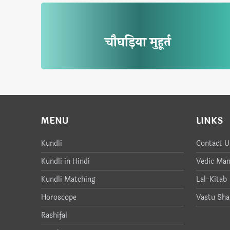
चौघड़िया मुहूर्त
MENU
LINKS
Kundli
Contact U
Kundli in Hindi
Vedic Man
Kundli Matching
Lal-Kitab
Horoscope
Vastu Sha
Rashifal