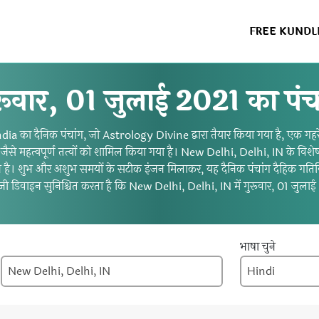
FREE KUNDL
रूवार, 01 जुलाई 2021 का पंच
का दैनिक पंचांग, जो Astrology Divine द्वारा तैयार किया गया है, एक गहरे ज्
करण जैसे महत्वपूर्ण तत्वों को शामिल किया गया है। New Delhi, Delhi, IN के विशे
 है। शुभ और अशुभ समयों के सटीक इंजन मिलाकर, यह दैनिक पंचांग दैहिक गतिविध
जी डिवाइन सुनिश्चित करता है कि New Delhi, Delhi, IN में गुरूवार, 01 जुलाई 
भाषा चुने