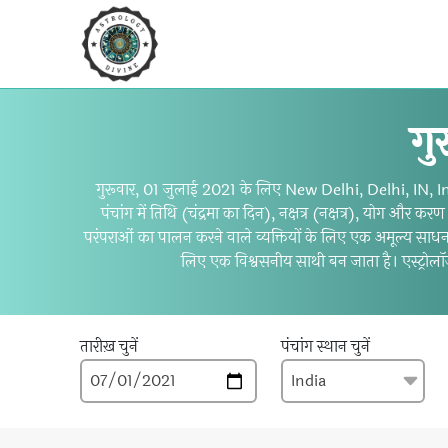
गु
गुरूवार, 01 जुलाई 2021 के लिए New Delhi, Delhi, IN, India 
पंचांग में तिथि (चंद्रमा का दिन), नक्षत्र (नक्षत्र), योग और 
परंपराओं का पालन करने वाले व्यक्तियों के लिए एक अमूल्य साधन
लिए एक विश्वसनीय साथी बन जाता है। एस्ट्रोलॉ
तारीख़ चुनें
पंचांग स्थान चुनें