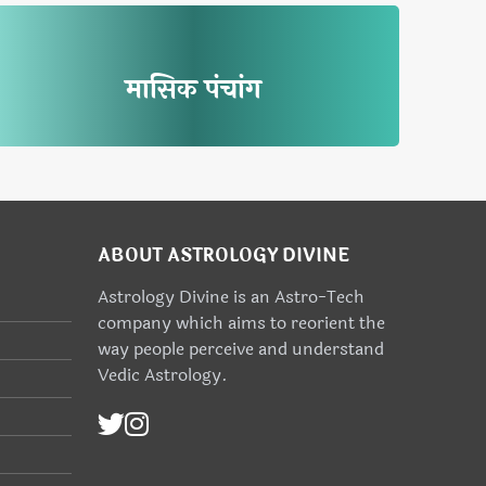
मासिक पंचांग
ABOUT ASTROLOGY DIVINE
Astrology Divine is an Astro-Tech
company which aims to reorient the
way people perceive and understand
Vedic Astrology.