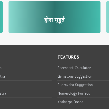
होरा मुहूर्त
FEATURES
s
Ascendant Calculator
tra
Gemstone Suggestion
Rudraksha Suggestion
stra
Numerology For You
Kaalsarpa Dosha