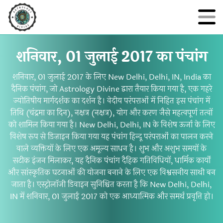
शनिवार, 01 जुलाई 2017 का पंचांग
शनिवार, 01 जुलाई 2017 के लिए New Delhi, Delhi, IN, India का
दैनिक पंचांग, जो Astrology Divine द्वारा तैयार किया गया है, एक गहरे
ज्योतिषीय मार्गदर्शक का दर्शन है। वेदीय परंपराओं में निहित इस पंचांग में
तिथि (चंद्रमा का दिन), नक्षत्र (नक्षत्र), योग और करण जैसे महत्वपूर्ण तत्वों
को शामिल किया गया है। New Delhi, Delhi, IN के विशेष ऊर्जा के लिए
विशेष रूप से डिज़ाइन किया गया यह पंचांग हिन्दू परंपराओं का पालन करने
वाले व्यक्तियों के लिए एक अमूल्य साधन है। शुभ और अशुभ समयों के
सटीक इंजन मिलाकर, यह दैनिक पंचांग दैहिक गतिविधियों, धार्मिक कार्यों
और सांस्कृतिक घटनाओं की योजना बनाने के लिए एक विश्वसनीय साथी बन
जाता है। एस्ट्रोलॉजी डिवाइन सुनिश्चित करता है कि New Delhi, Delhi,
IN में शनिवार, 01 जुलाई 2017 को एक आध्यात्मिक और समर्थ प्रवृत्ति हो।