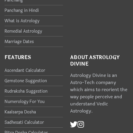
Panchang
Panchang in Hindi
What is Astrology
Remedial Astrology
Marriage Dates
FEATURES
ABOUT ASTROLOGY
DIVINE
Ascendant Calculator
Astrology Divine is an
Gemstone Suggestion
Astro-Tech company
which aims to reorient the
Rudraksha Suggestion
way people perceive and
Numerology For You
understand Vedic
Astrology.
Kaalsarpa Dosha
Sadhesati Calculator
Pitra Dosha Calculator