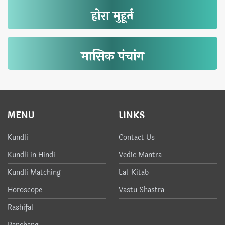
होरा मुहूर्त
मासिक पंचांग
MENU
LINKS
Kundli
Contact Us
Kundli in Hindi
Vedic Mantra
Kundli Matching
Lal-Kitab
Horoscope
Vastu Shastra
Rashifal