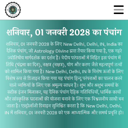
शनिवार, 01 जनवरी 2028 का पंचांग
शनिवार, 01 जनवरी 2028 के लिए New Delhi, Delhi, IN, India का
दैनिक पंचांग, जो Astrology Divine द्वारा तैयार किया गया है, एक गहरे
ज्योतिषीय मार्गदर्शक का दर्शन है। वेदीय परंपराओं में निहित इस पंचांग में
तिथि (चंद्रमा का दिन), नक्षत्र (नक्षत्र), योग और करण जैसे महत्वपूर्ण तत्वों
को शामिल किया गया है। New Delhi, Delhi, IN के विशेष ऊर्जा के लिए
विशेष रूप से डिज़ाइन किया गया यह पंचांग हिन्दू परंपराओं का पालन करने
वाले व्यक्तियों के लिए एक अमूल्य साधन है। शुभ और अशुभ समयों के
सटीक इंजन मिलाकर, यह दैनिक पंचांग दैहिक गतिविधियों, धार्मिक कार्यों
और सांस्कृतिक घटनाओं की योजना बनाने के लिए एक विश्वसनीय साथी बन
जाता है। एस्ट्रोलॉजी डिवाइन सुनिश्चित करता है कि New Delhi, Delhi,
IN में शनिवार, 01 जनवरी 2028 को एक आध्यात्मिक और समर्थ प्रवृत्ति हो।