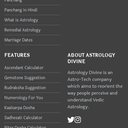
Panchang
Panchang in Hindi
What is Astrology
Remedial Astrology
Marriage Dates
FEATURES
ABOUT ASTROLOGY
DIVINE
Ascendant Calculator
Astrology Divine is an
Gemstone Suggestion
Astro-Tech company
which aims to reorient the
Rudraksha Suggestion
way people perceive and
Numerology For You
understand Vedic
Astrology.
Kaalsarpa Dosha
Sadhesati Calculator
Pitra Dosha Calculator