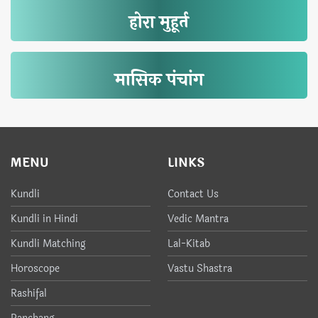
होरा मुहूर्त
मासिक पंचांग
MENU
LINKS
Kundli
Contact Us
Kundli in Hindi
Vedic Mantra
Kundli Matching
Lal-Kitab
Horoscope
Vastu Shastra
Rashifal