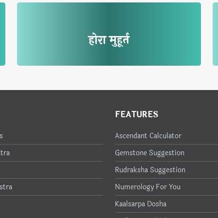
होरा मुहूर्त
FEATURES
s
Ascendant Calculator
tra
Gemstone Suggestion
Rudraksha Suggestion
stra
Numerology For You
Kaalsarpa Dosha