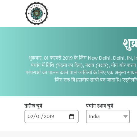
शु
शुक्रवार, 01 फरवरी 2019 के लिए New Delhi, Delhi, IN, India
पंचांग में तिथि (चंद्रमा का दिन), नक्षत्र (नक्षत्र), योग और 
परंपराओं का पालन करने वाले व्यक्तियों के लिए एक अमूल्य साधन
लिए एक विश्वसनीय साथी बन जाता है। एस्ट्रोलॉज
तारीख़ चुनें
पंचांग स्थान चुनें