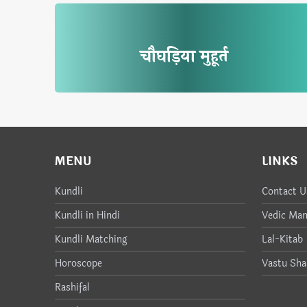
चौघड़िया मुहूर्त
MENU
LINKS
Kundli
Contact U
Kundli in Hindi
Vedic Man
Kundli Matching
Lal-Kitab
Horoscope
Vastu Sha
Rashifal