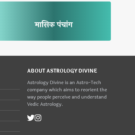
मासिक पंचांग
ABOUT ASTROLOGY DIVINE
Astrology Divine is an Astro-Tech
company which aims to reorient the
way people perceive and understand
Vedic Astrology.