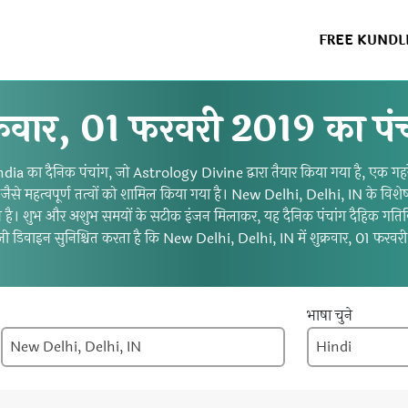
FREE KUNDL
क्रवार, 01 फरवरी 2019 का पंच
 का दैनिक पंचांग, जो Astrology Divine द्वारा तैयार किया गया है, एक गहरे ज्
करण जैसे महत्वपूर्ण तत्वों को शामिल किया गया है। New Delhi, Delhi, IN के विशे
 है। शुभ और अशुभ समयों के सटीक इंजन मिलाकर, यह दैनिक पंचांग दैहिक गतिविध
ी डिवाइन सुनिश्चित करता है कि New Delhi, Delhi, IN में शुक्रवार, 01 फरवरी
भाषा चुने